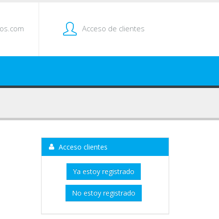
tos.com
Acceso de clientes
Acceso clientes
Ya estoy registrado
No estoy registrado