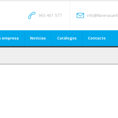
965 461 577
info@libreriasan
a empresa
Noticias
Catálogos
Contacto