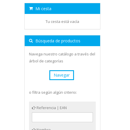
Mi cesta
Tu cesta está vacía
Búsqueda de productos
Navega nuestro catálogo a través del
árbol de categorías
Navegar
o filtra según algún criterio:
Referencia | EAN
Nombre