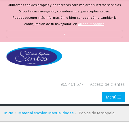
Utilizamos cookies propias y de terceros para mejorar nuestros servicios.
Si continuas navegando, consideramos que aceptas su uso.
Puedes obtener más información, o bien conocer cómo cambiar la
configuración de tu navegador, en
All about cookies
.
x
965 461 577
Acceso de clientes
Menú
Inicio
Material escolar. Manualidades
Polvos de terciopelo