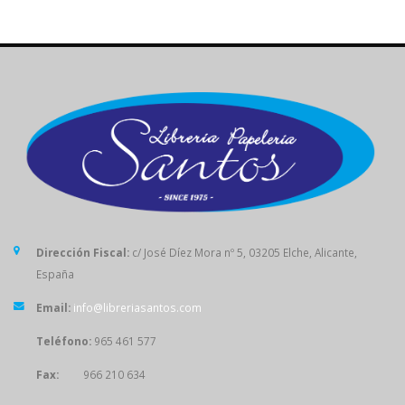
Dirección Fiscal:
c/ José Díez Mora nº 5, 03205 Elche, Alicante,
España
Email:
info@libreriasantos.com
Teléfono:
965 461 577
Fax:
966 210 634