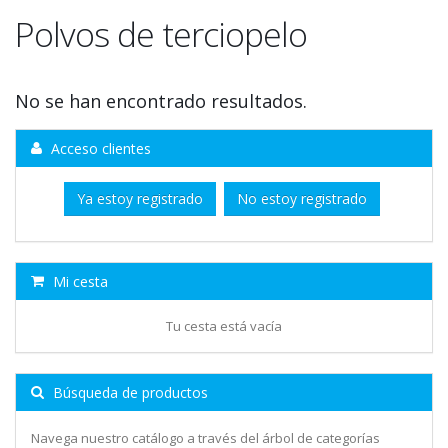
Polvos de terciopelo
No se han encontrado resultados.
Acceso clientes
Ya estoy registrado
No estoy registrado
Mi cesta
Tu cesta está vacía
Búsqueda de productos
Navega nuestro catálogo a través del árbol de categorías