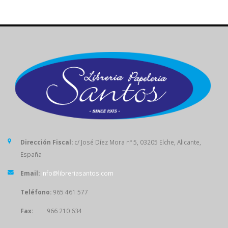
Dirección Fiscal:
c/ José Díez Mora nº 5, 03205 Elche, Alicante,
España
Email:
info@libreriasantos.com
Teléfono:
965 461 577
Fax:
966 210 634