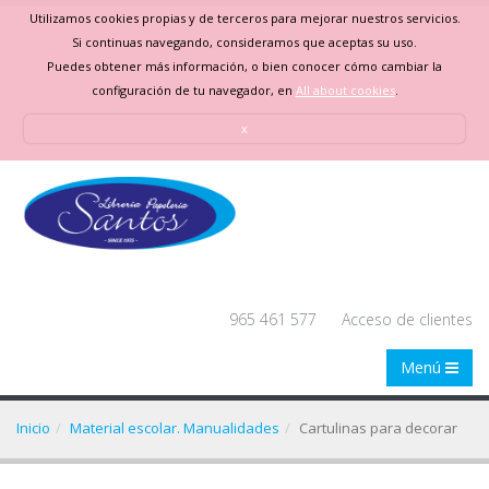
Utilizamos cookies propias y de terceros para mejorar nuestros servicios.
Si continuas navegando, consideramos que aceptas su uso.
Puedes obtener más información, o bien conocer cómo cambiar la
configuración de tu navegador, en
All about cookies
.
x
965 461 577
Acceso de clientes
Menú
Inicio
Material escolar. Manualidades
Cartulinas para decorar