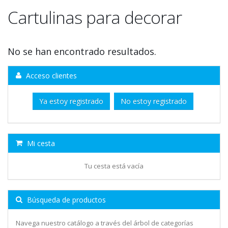
Cartulinas para decorar
No se han encontrado resultados.
Acceso clientes
Ya estoy registrado
No estoy registrado
Mi cesta
Tu cesta está vacía
Búsqueda de productos
Navega nuestro catálogo a través del árbol de categorías