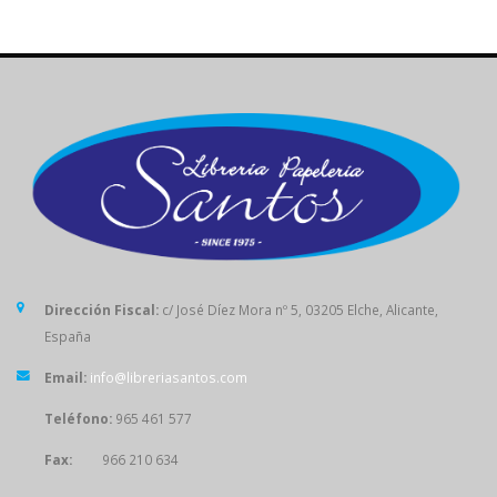
Dirección Fiscal:
c/ José Díez Mora nº 5, 03205 Elche, Alicante,
España
Email:
info@libreriasantos.com
Teléfono:
965 461 577
Fax:
966 210 634