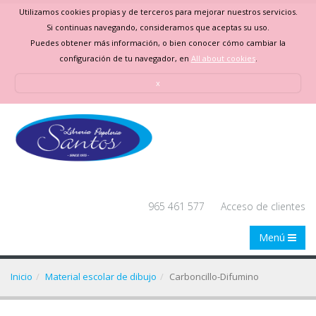
Utilizamos cookies propias y de terceros para mejorar nuestros servicios.
Si continuas navegando, consideramos que aceptas su uso.
Puedes obtener más información, o bien conocer cómo cambiar la
configuración de tu navegador, en
All about cookies
.
x
965 461 577
Acceso de clientes
Menú
Inicio
Material escolar de dibujo
Carboncillo-Difumino