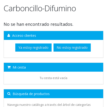
Carboncillo-Difumino
No se han encontrado resultados.
Acceso clientes
Ya estoy registrado
No estoy registrado
Mi cesta
Tu cesta está vacía
Búsqueda de productos
Navega nuestro catálogo a través del árbol de categorías