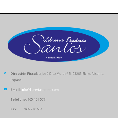
Dirección Fiscal:
c/ José Díez Mora nº 5, 03205 Elche, Alicante,
España
Email:
info@libreriasantos.com
Teléfono:
965 461 577
Fax:
966 210 634