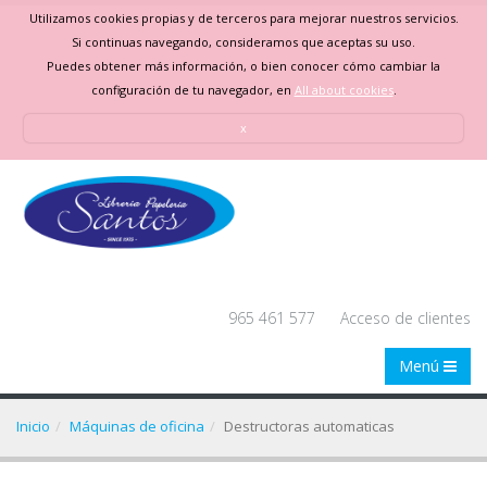
Utilizamos cookies propias y de terceros para mejorar nuestros servicios.
Si continuas navegando, consideramos que aceptas su uso.
Puedes obtener más información, o bien conocer cómo cambiar la
configuración de tu navegador, en
All about cookies
.
x
965 461 577
Acceso de clientes
Menú
Inicio
Máquinas de oficina
Destructoras automaticas