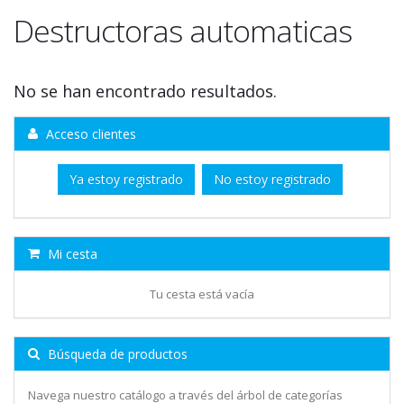
Destructoras automaticas
No se han encontrado resultados.
Acceso clientes
Ya estoy registrado
No estoy registrado
Mi cesta
Tu cesta está vacía
Búsqueda de productos
Navega nuestro catálogo a través del árbol de categorías