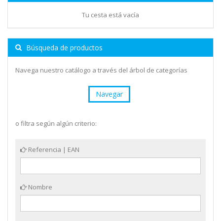
Tu cesta está vacía
Búsqueda de productos
Navega nuestro catálogo a través del árbol de categorías
Navegar
o filtra según algún criterio:
Referencia | EAN
Nombre