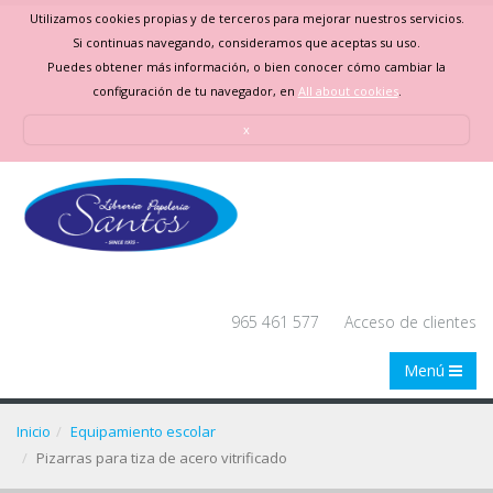
Utilizamos cookies propias y de terceros para mejorar nuestros servicios.
Si continuas navegando, consideramos que aceptas su uso.
Puedes obtener más información, o bien conocer cómo cambiar la
configuración de tu navegador, en
All about cookies
.
x
965 461 577
Acceso de clientes
Menú
Inicio
Equipamiento escolar
Pizarras para tiza de acero vitrificado