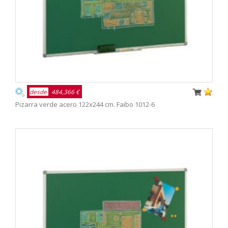
desde
484,366 €
Pizarra verde acero 122x244 cm. Faibo 1012-6