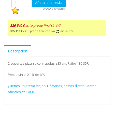
Añadir a la cesta
añadir a favoritos
326,540 €
es tu precio final sin IVA
395,113 €
es tu precio final con IVA
actualizar
Descripción
2 soportes pizarra con ruedas ø35 cm. Faibo 130-35R
Precio sin el 21 % de IVA.
¿Tienes un precio mejor? Llámanos, somos distribuidores
oficiales de FAIBO