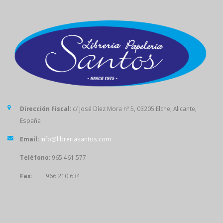
Dirección Fiscal:
c/ José Díez Mora nº 5, 03205 Elche, Alicante,
España
Email:
info@libreriasantos.com
Teléfono:
965 461 577
Fax:
966 210 634
SÍGUENOS