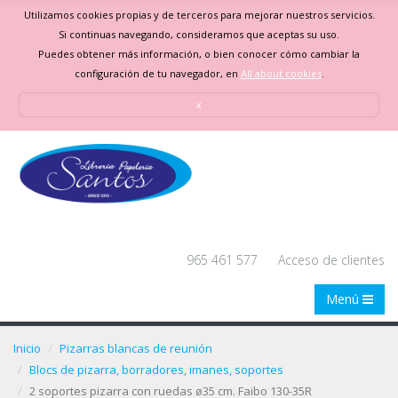
Utilizamos cookies propias y de terceros para mejorar nuestros servicios.
Si continuas navegando, consideramos que aceptas su uso.
Puedes obtener más información, o bien conocer cómo cambiar la
configuración de tu navegador, en
All about cookies
.
x
965 461 577
Acceso de clientes
Menú
Inicio
Pizarras blancas de reunión
Blocs de pizarra, borradores, imanes, soportes
2 soportes pizarra con ruedas ø35 cm. Faibo 130-35R