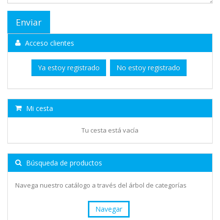
Acceso clientes
Ya estoy registrado
No estoy registrado
Mi cesta
Tu cesta está vacía
Búsqueda de productos
Navega nuestro catálogo a través del árbol de categorías
Navegar