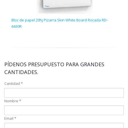
Bloc de papel 20hj Pizarra Skin White Board Rocada RD-
5 ho
6430R
PÍDENOS PRESUPUESTO PARA GRANDES
CANTIDADES.
Cantidad *
Nombre *
Email *