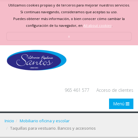
Utilizamos cookies propias y de terceros para mejorar nuestros servicios.
Si continuas navegando, consideramos que aceptas su uso.
Puedes obtener más información, o bien conocer cómo cambiar la
configuración de tu navegador, en
All about cookies
.
x
965 461 577
Acceso de clientes
Menú
Inicio
Mobiliario oficina y escolar
Taquillas para vestuario. Bancos y accesorios