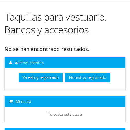
Taquillas para vestuario.
Bancos y accesorios
No se han encontrado resultados.
Acceso clientes
Ya estoy registrado
No estoy registrado
Mi cesta
Tu cesta está vacía