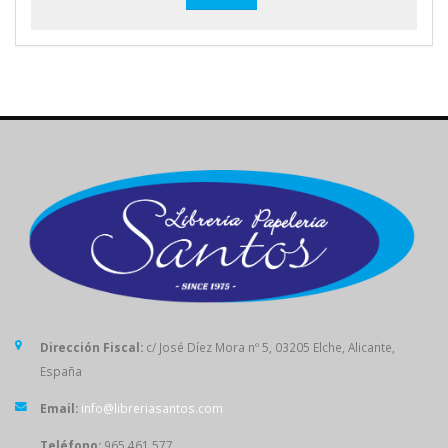
Dirección Fiscal:
c/ José Díez Mora nº 5, 03205 Elche, Alicante,
España
Email:
info@libreriasantos.com
Teléfono:
965 461 577