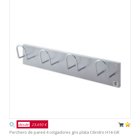
desde
23,650 €
Perchero de pared 4 colgadores gris plata Cilindro H14-GR