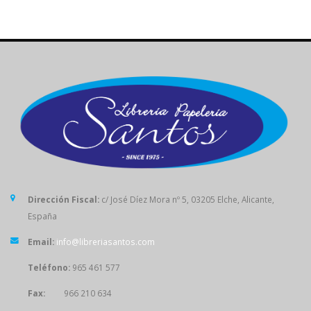
Dirección Fiscal:
c/ José Díez Mora nº 5, 03205 Elche, Alicante,
España
Email:
info@libreriasantos.com
Teléfono:
965 461 577
Fax:
966 210 634