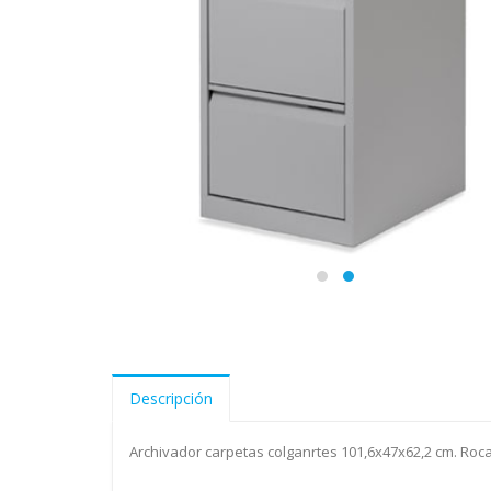
Descripción
Archivador carpetas colganrtes 101,6x47x62,2 cm. Ro