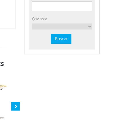
Marca
ES