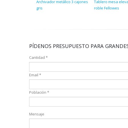
Archivador metálico 3 cajones
Tablero mesa eleva
gris
roble Fellowes
PÍDENOS PRESUPUESTO PARA GRANDES
Cantidad *
Email *
Población *
Mensaje