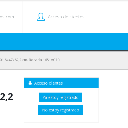
tos.com
Acceso de clientes
101,6x47x62,2 cm. Rocada 1651AC10
Acceso clientes
2,2
Ya estoy registrado
No estoy registrado