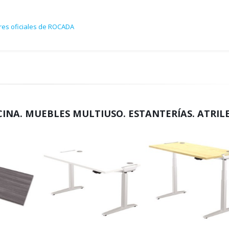
res oficiales de ROCADA
CINA. MUEBLES MULTIUSO. ESTANTERÍAS. ATRIL