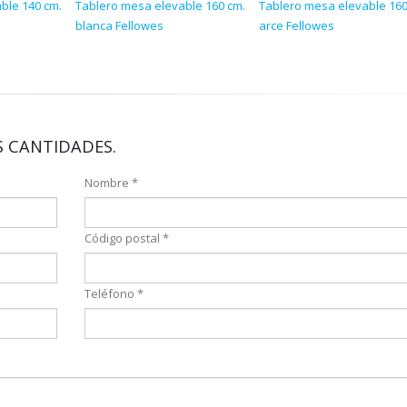
ble 140 cm.
Tablero mesa elevable 160 cm.
Tablero mesa elevable 160
blanca Fellowes
arce Fellowes
 CANTIDADES.
Nombre *
Código postal *
Teléfono *