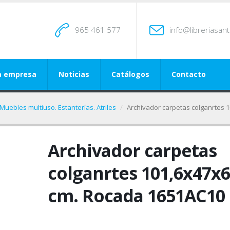
965 461 577
info@libreriasan
a empresa
Noticias
Catálogos
Contacto
Muebles multiuso. Estanterías. Atriles
Archivador carpetas colganrtes 
Archivador carpetas
colganrtes 101,6x47x6
cm. Rocada 1651AC10