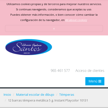
Utilizamos cookies propias y de terceros para mejorar nuestros servicios.
Si continuas navegando, consideramos que aceptas su uso.
Puedes obtener más información, o bien conocer cómo cambiar la
configuración de tu navegador, en
All about cookies
.
x
965 461 577
Acceso de clientes
Menú
Inicio
Material escolar de dibujo
Témperas
12 barras témpera metálica 5 g. Instant Playcolor 10131