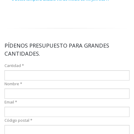
F535
PÍDENOS PRESUPUESTO PARA GRANDES
CANTIDADES.
Cantidad *
Nombre *
Email *
Código postal *