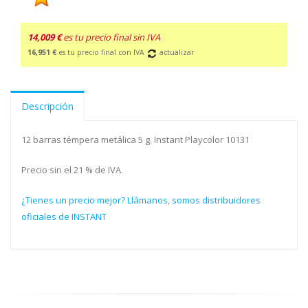
14,009 €
es tu precio final sin IVA
16,951 €
es tu precio final con IVA
actualizar
Descripción
12 barras témpera metálica 5 g. Instant Playcolor 10131
Precio sin el 21 % de IVA.
¿Tienes un precio mejor? Llámanos, somos distribuidores
oficiales de INSTANT