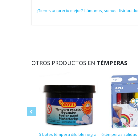
¿Tienes un precio mejor? Llámanos, somos distribuido
OTROS PRODUCTOS EN
TÉMPERAS
5 botes témpera diluible negra
6 témperas sólidas 6