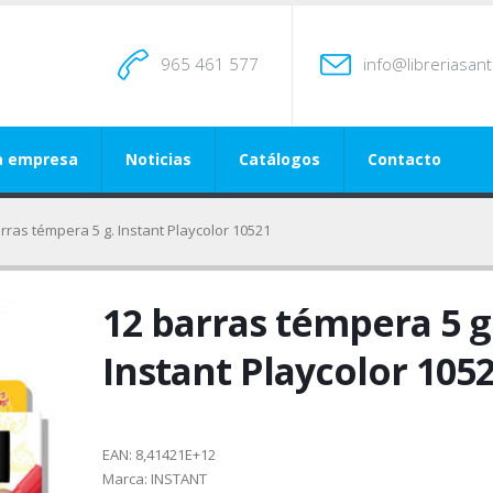
965 461 577
info@libreriasan
a empresa
Noticias
Catálogos
Contacto
rras témpera 5 g. Instant Playcolor 10521
12 barras témpera 5 g
Instant Playcolor 105
EAN:
8,41421E+12
Marca:
INSTANT