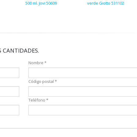
500 ml. Jovi 50609
verde Giotto 531102
 CANTIDADES.
Nombre *
Código postal *
Teléfono *