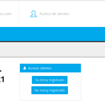
tos.com
Acceso de clientes
.
Acceso clientes
21
Ya estoy registrado
No estoy registrado