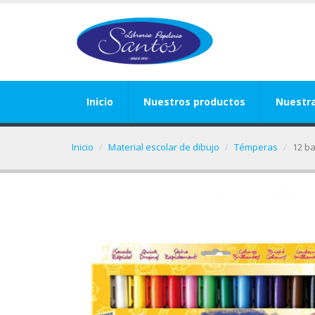
Inicio
Nuestros productos
Nuestr
Inicio
Material escolar de dibujo
Témperas
12 ba