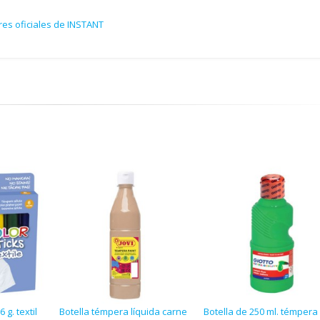
res oficiales de INSTANT
 g. textil
Botella témpera líquida carne
Botella de 250 ml. témpera