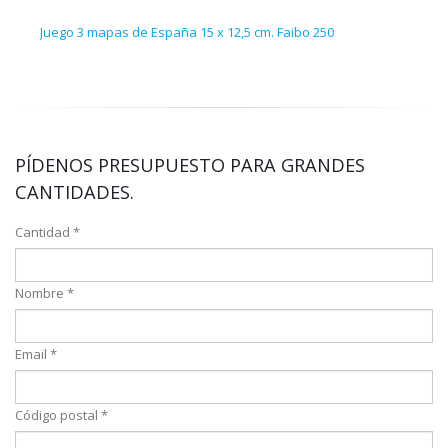
Juego 3 mapas de España 15 x 12,5 cm. Faibo 250
Regl
PÍDENOS PRESUPUESTO PARA GRANDES
CANTIDADES.
Cantidad *
Nombre *
Email *
Código postal *