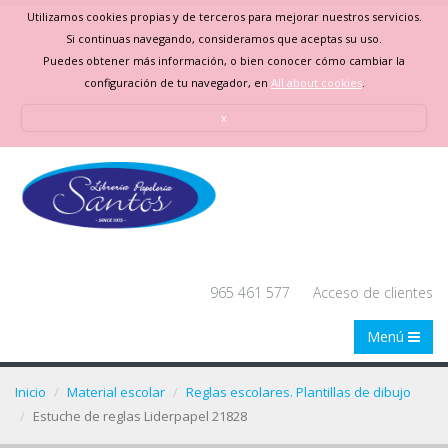
Utilizamos cookies propias y de terceros para mejorar nuestros servicios.
Si continuas navegando, consideramos que aceptas su uso.
Puedes obtener más información, o bien conocer cómo cambiar la
configuración de tu navegador, en
All about cookies
.
x
965 461 577
Acceso de clientes
Menú
Inicio
Material escolar
Reglas escolares. Plantillas de dibujo
Estuche de reglas Liderpapel 21828