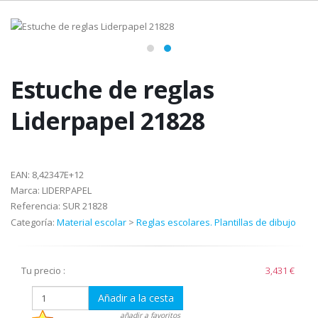
Estuche de reglas
Liderpapel 21828
EAN:
8,42347E+12
Marca:
LIDERPAPEL
Referencia:
SUR 21828
Categoría:
Material escolar
>
Reglas escolares. Plantillas de dibujo
Tu precio :
3,431 €
Añadir a la cesta
añadir a favoritos