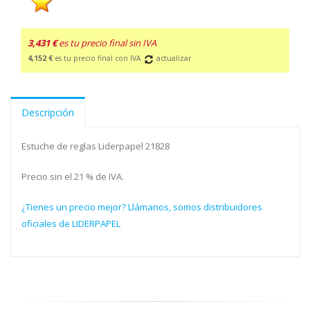
3,431 €
es tu precio final sin IVA
4,152 €
es tu precio final con IVA
actualizar
Descripción
Estuche de reglas Liderpapel 21828
Precio sin el 21 % de IVA.
¿Tienes un precio mejor? Llámanos, somos distribuidores
oficiales de LIDERPAPEL