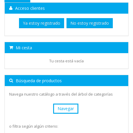
Acceso clientes
Ya estoy registrado
No estoy registrado
Mi cesta
Tu cesta está vacía
Búsqueda de productos
Navega nuestro catálogo a través del árbol de categorías
Navegar
o filtra según algún criterio: