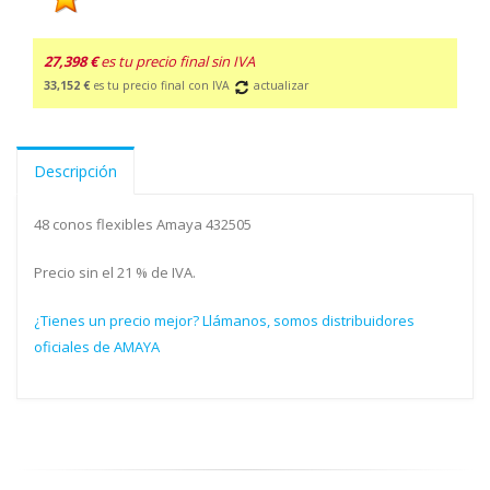
27,398 €
es tu precio final sin IVA
33,152 €
es tu precio final con IVA
actualizar
Descripción
48 conos flexibles Amaya 432505
Precio sin el 21 % de IVA.
¿Tienes un precio mejor? Llámanos, somos distribuidores
oficiales de AMAYA