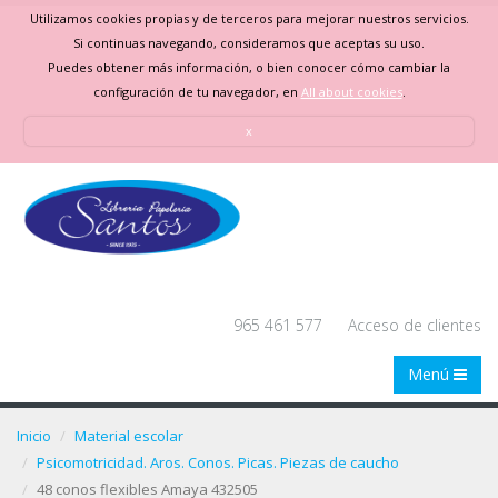
Utilizamos cookies propias y de terceros para mejorar nuestros servicios.
Si continuas navegando, consideramos que aceptas su uso.
Puedes obtener más información, o bien conocer cómo cambiar la
configuración de tu navegador, en
All about cookies
.
x
965 461 577
Acceso de clientes
Menú
Inicio
Material escolar
Psicomotricidad. Aros. Conos. Picas. Piezas de caucho
48 conos flexibles Amaya 432505