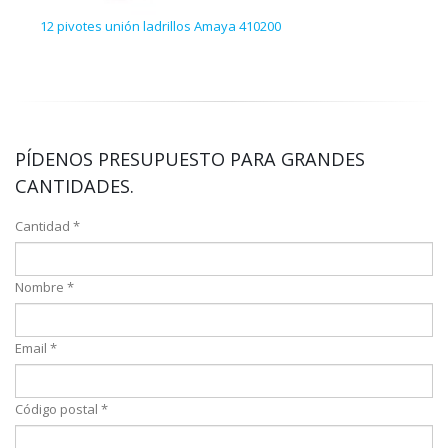
12 pivotes unión ladrillos Amaya 410200
12 e
PÍDENOS PRESUPUESTO PARA GRANDES
CANTIDADES.
Cantidad *
Nombre *
Email *
Código postal *