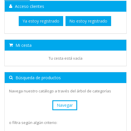
Acceso clientes
Ya estoy registrado
No estoy registrado
Mi cesta
Tu cesta está vacía
Búsqueda de productos
Navega nuestro catálogo a través del árbol de categorías
Navegar
o filtra según algún criterio: