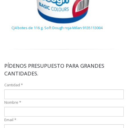
CJ4 botes de 116 g. Soft Dough roja Milan 9135113004
Baúl 
PÍDENOS PRESUPUESTO PARA GRANDES
CANTIDADES.
Cantidad *
Nombre *
Email *