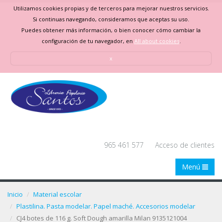
Utilizamos cookies propias y de terceros para mejorar nuestros servicios.
Si continuas navegando, consideramos que aceptas su uso.
Puedes obtener más información, o bien conocer cómo cambiar la
configuración de tu navegador, en
All about cookies
.
x
965 461 577
Acceso de clientes
Menú
Inicio
Material escolar
Plastilina. Pasta modelar. Papel maché. Accesorios modelar
CJ4 botes de 116 g. Soft Dough amarilla Milan 9135121004