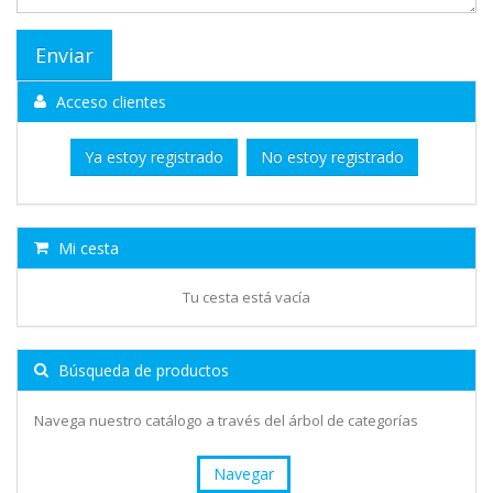
Acceso clientes
Ya estoy registrado
No estoy registrado
Mi cesta
Tu cesta está vacía
Búsqueda de productos
Navega nuestro catálogo a través del árbol de categorías
Navegar