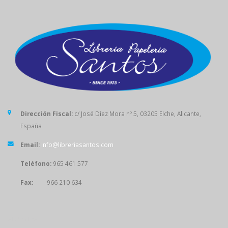
Dirección Fiscal:
c/ José Díez Mora nº 5, 03205 Elche, Alicante,
España
Email:
info@libreriasantos.com
Teléfono:
965 461 577
Fax:
966 210 634
SÍGUENOS