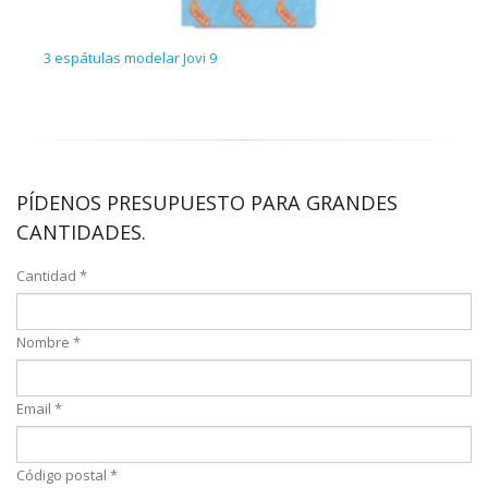
3 espátulas modelar Jovi 9
Arcil
PÍDENOS PRESUPUESTO PARA GRANDES
CANTIDADES.
Cantidad *
Nombre *
Email *
Código postal *