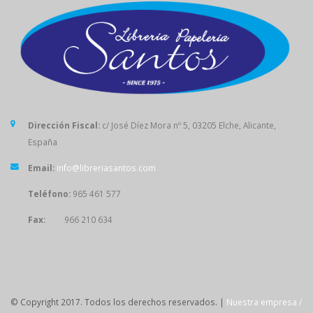
Dirección Fiscal:
c/ José Díez Mora nº 5, 03205 Elche, Alicante,
España
Email:
info@libreriasantos.com
Teléfono:
965 461 577
Fax:
966 210 634
SÍGUENOS
© Copyright 2017. Todos los derechos reservados. |
Nuestra empresa /