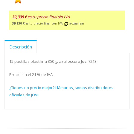
32,339 €
es tu precio final sin IVA
39,130 €
es tu precio final con IVA
actualizar
Descripción
15 pastillas plastilina 350 g. azul oscuro Jovi 7213
Precio sin el 21 % de IVA.
¿Tienes un precio mejor? Llámanos, somos distribuidores
oficiales de JOVI