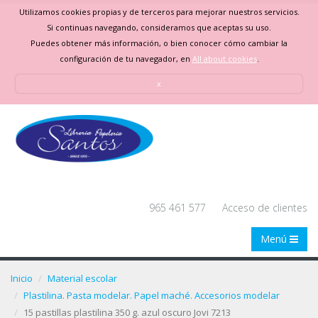
Utilizamos cookies propias y de terceros para mejorar nuestros servicios.
Si continuas navegando, consideramos que aceptas su uso.
Puedes obtener más información, o bien conocer cómo cambiar la
configuración de tu navegador, en
All about cookies
.
x
965 461 577
Acceso de clientes
Menú
Inicio
Material escolar
Plastilina. Pasta modelar. Papel maché. Accesorios modelar
15 pastillas plastilina 350 g. azul oscuro Jovi 7213