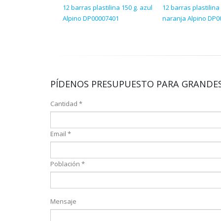
12 barras plastilina 150 g. azul
12 barras plastilina 
Alpino DP00007401
naranja Alpino DP0
PÍDENOS PRESUPUESTO PARA GRANDES
Cantidad *
Email *
Población *
Mensaje