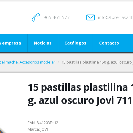
965 461 577
info@libreriasan
a empresa
Noticias
Catálogos
Contacto
apel maché. Accesorios modelar
15 pastillas plastilina 150 g. azul oscuro
15 pastillas plastilina
g. azul oscuro Jovi 71
EAN:
8,41203E+12
Marca:
JOVI