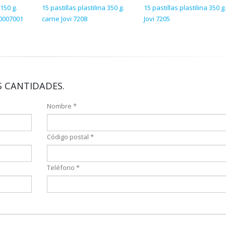
150 g.
15 pastillas plastilina 350 g.
15 pastillas plastilina 350 g.
0007001
carne Jovi 7208
Jovi 7205
 CANTIDADES.
Nombre *
Código postal *
Teléfono *