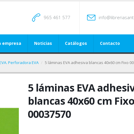
965 461 577
info@libreriasan
a empresa
Noticias
Catálogos
Contacto
 EVA. Perforadora EVA
5 láminas EVA adhesiva blancas 40x60 cm Fixo 0
5 láminas EVA adhesi
blancas 40x60 cm Fix
00037570