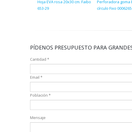
Hoja EVA rosa 20x30 cm. Faibo
Perforadora goma E
653-29
círculo Fixo 000626
PÍDENOS PRESUPUESTO PARA GRANDES
Cantidad *
Email *
Población *
Mensaje