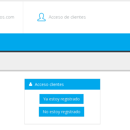
tos.com
Acceso de clientes
Acceso clientes
Ya estoy registrado
No estoy registrado