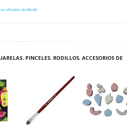
res oficiales de MILAN
UARELAS. PINCELES. RODILLOS. ACCESORIOS DE