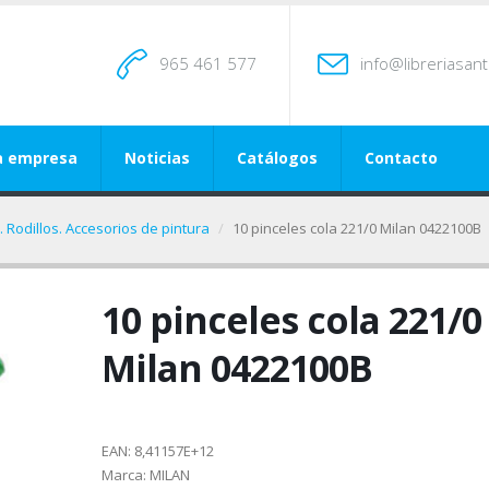
965 461 577
info@libreriasan
a empresa
Noticias
Catálogos
Contacto
. Rodillos. Accesorios de pintura
10 pinceles cola 221/0 Milan 0422100B
10 pinceles cola 221/0
Milan 0422100B
EAN:
8,41157E+12
Marca:
MILAN