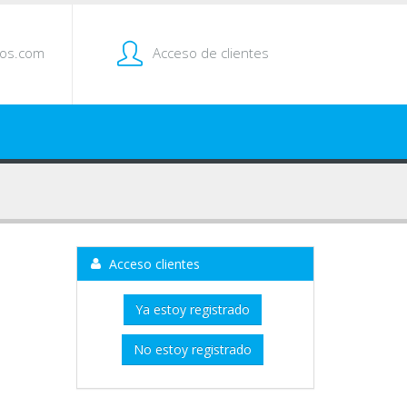
tos.com
Acceso de clientes
Acceso clientes
Ya estoy registrado
No estoy registrado