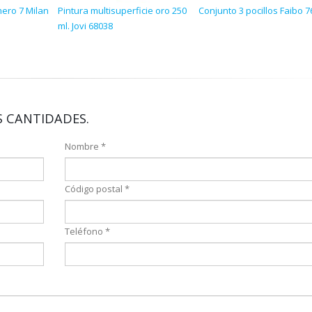
mero 7 Milan
Pintura multisuperficie oro 250
Conjunto 3 pocillos Faibo 7
ml. Jovi 68038
 CANTIDADES.
Nombre *
Código postal *
Teléfono *