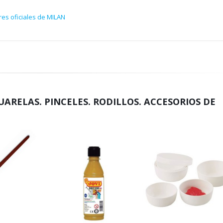
res oficiales de MILAN
UARELAS. PINCELES. RODILLOS. ACCESORIOS DE