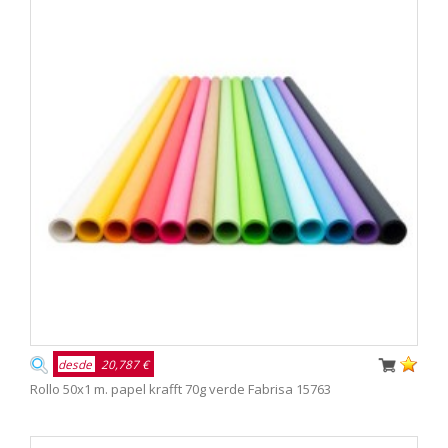
desde
20,787 €
Rollo 50x1 m. papel krafft 70g verde Fabrisa 15763