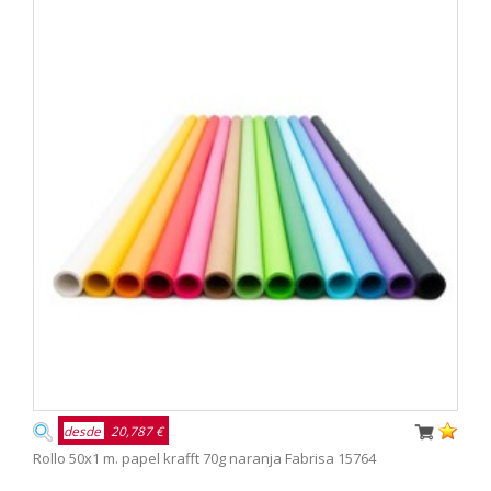
desde
20,787 €
Rollo 50x1 m. papel krafft 70g naranja Fabrisa 15764