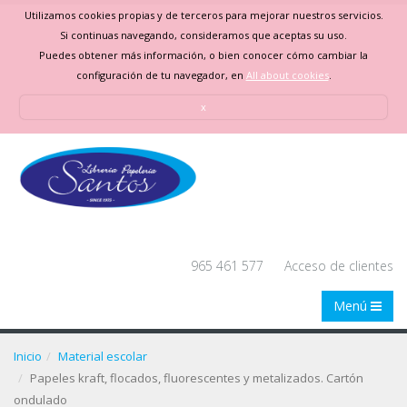
Utilizamos cookies propias y de terceros para mejorar nuestros servicios.
Si continuas navegando, consideramos que aceptas su uso.
Puedes obtener más información, o bien conocer cómo cambiar la
configuración de tu navegador, en
All about cookies
.
x
965 461 577
Acceso de clientes
Menú
Inicio
Material escolar
Papeles kraft, flocados, fluorescentes y metalizados. Cartón
ondulado