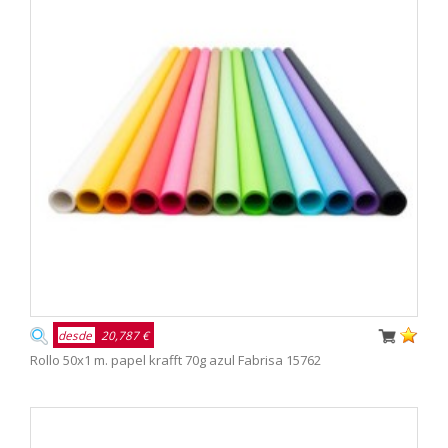
desde
20,787 €
Rollo 50x1 m. papel krafft 70g azul Fabrisa 15762