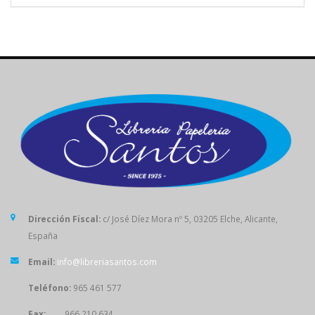
Dirección Fiscal:
c/ José Díez Mora nº 5, 03205 Elche, Alicante,
España
Email:
info@libreriasantos.com
Teléfono:
965 461 577
Fax:
966 210 634