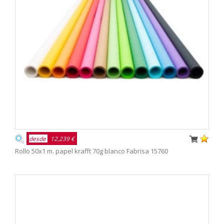
desde
12,239 €
Rollo 50x1 m. papel krafft 70g blanco Fabrisa 15760