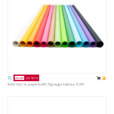
desde
20,787 €
Rollo 50x1 m. papel krafft 70g negro Fabrisa 15761