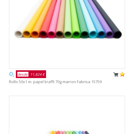
desde
11,824 €
Rollo 50x1 m. papel krafft 70g marron Fabrisa 15759