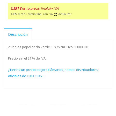
1,551 €
es tu precio final sin IVA
1,877 €
es tu precio final con IVA
actualizar
Descripción
25 hojas papel seda verde 50x75 cm. Fixo 68000020
Precio sin el 21 % de IVA.
¿Tienes un precio mejor? Llámanos, somos distribuidores
oficiales de FIXO KIDS