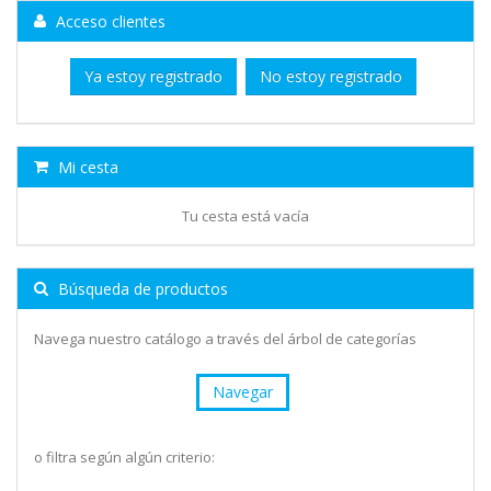
Acceso clientes
Ya estoy registrado
No estoy registrado
Mi cesta
Tu cesta está vacía
Búsqueda de productos
Navega nuestro catálogo a través del árbol de categorías
Navegar
o filtra según algún criterio: