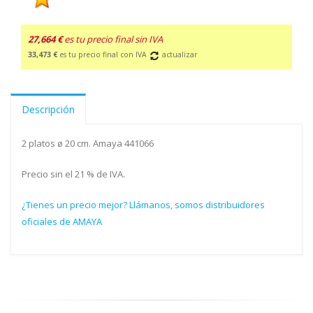
27,664 €
es tu precio final sin IVA
33,473 €
es tu precio final con IVA
actualizar
Descripción
2 platos ø 20 cm. Amaya 441066
Precio sin el 21 % de IVA.
¿Tienes un precio mejor? Llámanos, somos distribuidores
oficiales de AMAYA