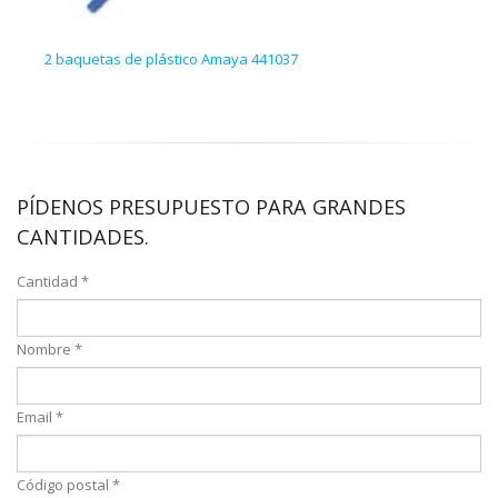
2 baquetas de plástico Amaya 441037
Set 
PÍDENOS PRESUPUESTO PARA GRANDES
CANTIDADES.
Cantidad *
Nombre *
Email *
Código postal *