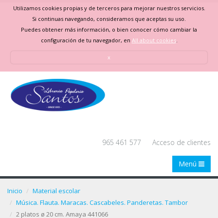
Utilizamos cookies propias y de terceros para mejorar nuestros servicios.
Si continuas navegando, consideramos que aceptas su uso.
Puedes obtener más información, o bien conocer cómo cambiar la
configuración de tu navegador, en
All about cookies
.
x
965 461 577
Acceso de clientes
Menú
Inicio
Material escolar
Música. Flauta. Maracas. Cascabeles. Panderetas. Tambor
2 platos ø 20 cm. Amaya 441066