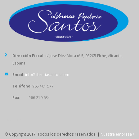
Dirección Fiscal:
c/ José Díez Mora nº 5, 03205 Elche, Alicante,
España
Email:
info@libreriasantos.com
Teléfono:
965 461 577
Fax:
966 210 634
SÍGUENOS
© Copyright 2017. Todos los derechos reservados. |
Nuestra empresa /