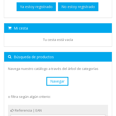
Ya estoy registrado
No estoy registrado
Mi cesta
Tu cesta está vacía
Búsqueda de productos
Navega nuestro catálogo a través del árbol de categorías
Navegar
o filtra según algún criterio:
Referencia | EAN