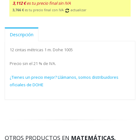
3,112 €
es tu precio final sin IVA
3,766 €
es tu precio final con IVA
actualizar
Descripción
12 cintas métricas 1 m. Dohe 1005
Precio sin el 21 % de IVA.
¿Tienes un precio mejor? Llámanos, somos distribuidores
oficiales de DOHE
OTROS PRODUCTOS EN
MATEMÁTICAS.