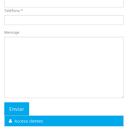
Teléfono *
Mensaje
Acceso clientes