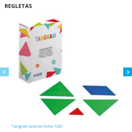
REGLETAS
Tangram 5piezas Dohe 1025
Bloq