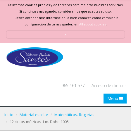
Utilizamos cookies propias y de terceros para mejorar nuestros servicios.
Si continuas navegando, consideramos que aceptas su uso.
Puedes obtener más información, o bien conocer cómo cambiar la
configuración de tu navegador, en
All about cookies
.
x
965 461 577
Acceso de clientes
Menú
Inicio
Material escolar
Matemáticas. Regletas
12 cintas métricas 1 m. Dohe 1005