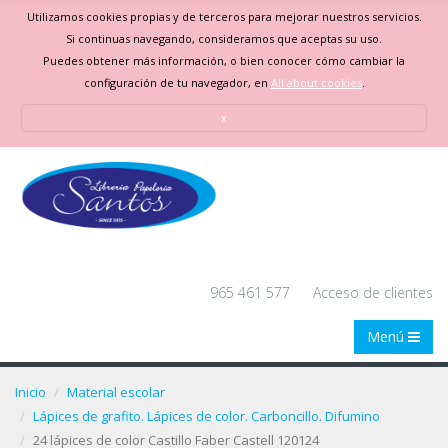
Utilizamos cookies propias y de terceros para mejorar nuestros servicios.
Si continuas navegando, consideramos que aceptas su uso.
Puedes obtener más información, o bien conocer cómo cambiar la
configuración de tu navegador, en
All about cookies
.
x
965 461 577
Acceso de clientes
Menú
Inicio
Material escolar
Lápices de grafito. Lápices de color. Carboncillo. Difumino
24 lápices de color Castillo Faber Castell 120124