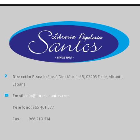
Dirección Fiscal:
c/ José Díez Mora nº 5, 03205 Elche, Alicante,
España
Email:
info@libreriasantos.com
Teléfono:
965 461 577
Fax:
966 210 634