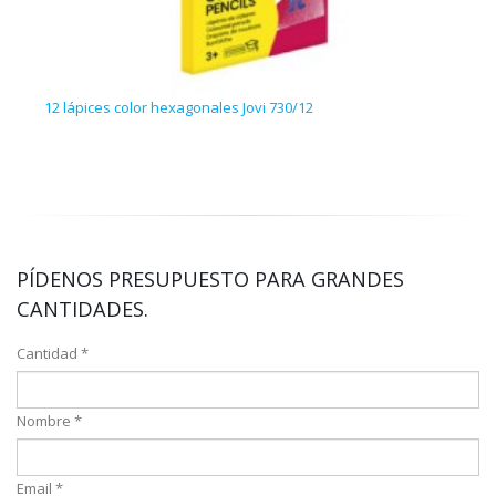
12 lápices color hexagonales Jovi 730/12
5 bar
PÍDENOS PRESUPUESTO PARA GRANDES
CANTIDADES.
Cantidad *
Nombre *
Email *