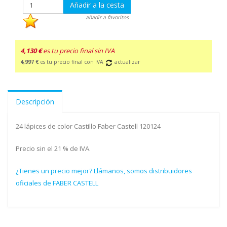
Añadir a la cesta
añadir a favoritos
4,130 €
es tu precio final sin IVA
4,997 €
es tu precio final con IVA
actualizar
Descripción
24 lápices de color Castillo Faber Castell 120124
Precio sin el 21 % de IVA.
¿Tienes un precio mejor? Llámanos, somos distribuidores
oficiales de FABER CASTELL