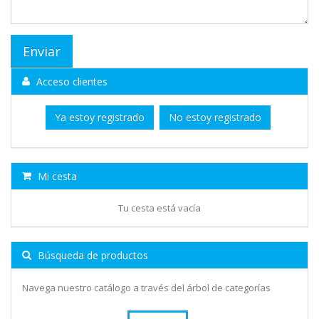
Acceso clientes
Ya estoy registrado
No estoy registrado
Mi cesta
Tu cesta está vacía
Búsqueda de productos
Navega nuestro catálogo a través del árbol de categorías