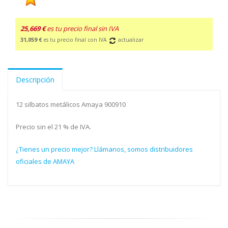
25,669 €
es tu precio final sin IVA
31,059 €
es tu precio final con IVA
actualizar
Descripción
12 silbatos metálicos Amaya 900910
Precio sin el 21 % de IVA.
¿Tienes un precio mejor? Llámanos, somos distribuidores
oficiales de AMAYA