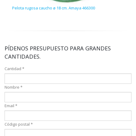
Pelota rugosa caucho ø 18 cm. Amaya 466300
Cron
PÍDENOS PRESUPUESTO PARA GRANDES
CANTIDADES.
Cantidad *
Nombre *
Email *
Código postal *