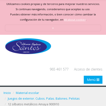
Utilizamos cookies propias y de terceros para mejorar nuestros servicios.
Si continuas navegando, consideramos que aceptas su uso.
Puedes obtener más información, o bien conocer cómo cambiar la
configuración de tu navegador, en
All about cookies
.
x
965 461 577
Acceso de clientes
Menú
Inicio
Material escolar
Juegos de exterior. Cubos. Palas. Balones. Pelotas
12 silbatos metálicos Amaya 900910