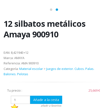
12 silbatos metálicos
Amaya 900910
EAN:
8,42194E+12
Marca:
AMAYA
Referencia:
AMA 900910
Categoría:
Material escolar
>
Juegos de exterior. Cubos. Palas.
Balones. Pelotas
Tu precio :
25,669 €
Añadir a la cesta
añadir a favoritos