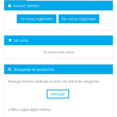
Acceso clientes
Ya estoy registrado
No estoy registrado
Mi cesta
Tu cesta está vacía
Búsqueda de productos
Navega nuestro catálogo a través del árbol de categorías
Navegar
o filtra según algún criterio: