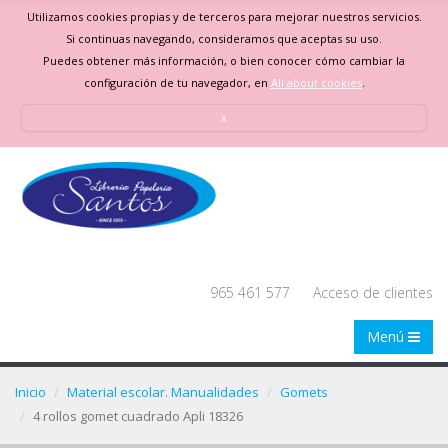
Utilizamos cookies propias y de terceros para mejorar nuestros servicios.
Si continuas navegando, consideramos que aceptas su uso.
Puedes obtener más información, o bien conocer cómo cambiar la
configuración de tu navegador, en
All about cookies
.
x
965 461 577
Acceso de clientes
Menú
Inicio
Material escolar. Manualidades
Gomets
4 rollos gomet cuadrado Apli 18326