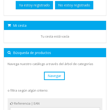
Ya estoy registrado
No estoy registrado
Mi cesta
Tu cesta está vacía
Búsqueda de productos
Navega nuestro catálogo a través del árbol de categorías
Navegar
o filtra según algún criterio:
Referencia | EAN