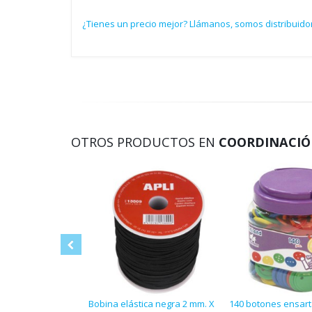
¿Tienes un precio mejor? Llámanos, somos distribuido
OTROS PRODUCTOS EN
COORDINACIÓN
Bobina elástica negra 2 mm. X
140 botones ensart