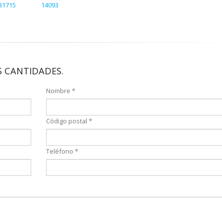
31715
14093
 CANTIDADES.
Nombre *
Código postal *
Teléfono *