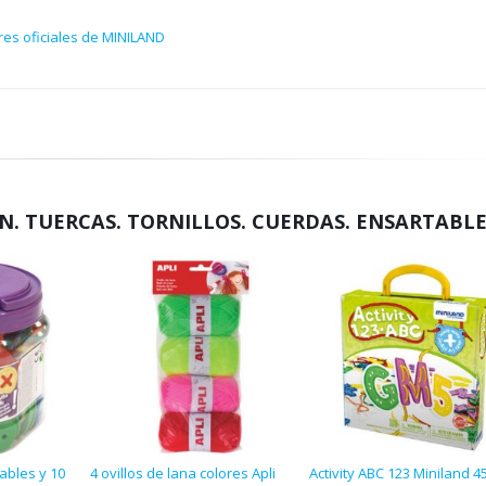
res oficiales de MINILAND
. TUERCAS. TORNILLOS. CUERDAS. ENSARTABL
ables y 10
4 ovillos de lana colores Apli
Activity ABC 123 Miniland 4