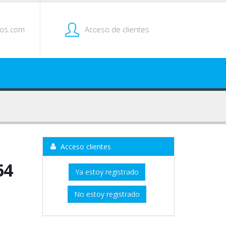
tos.com
Acceso de clientes
Acceso clientes
64
Ya estoy registrado
No estoy registrado