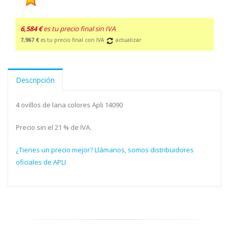
6,584 €
es tu precio final sin IVA
7,967 €
es tu precio final con IVA
actualizar
Descripción
4 ovillos de lana colores Apli 14090
Precio sin el 21 % de IVA.
¿Tienes un precio mejor? Llámanos, somos distribuidores
oficiales de APLI