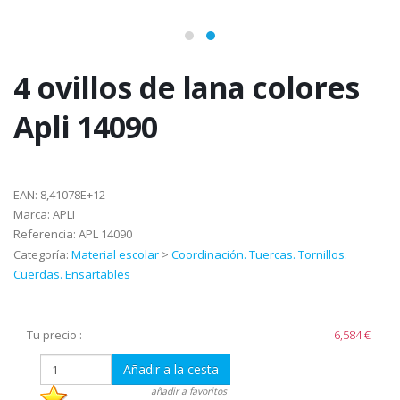
4 ovillos de lana colores
Apli 14090
EAN:
8,41078E+12
Marca:
APLI
Referencia:
APL 14090
Categoría:
Material escolar
>
Coordinación. Tuercas. Tornillos.
Cuerdas. Ensartables
Tu precio :
6,584 €
Añadir a la cesta
añadir a favoritos