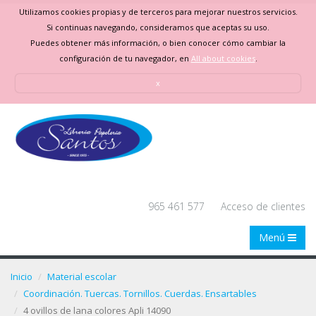
Utilizamos cookies propias y de terceros para mejorar nuestros servicios.
Si continuas navegando, consideramos que aceptas su uso.
Puedes obtener más información, o bien conocer cómo cambiar la
configuración de tu navegador, en
All about cookies
.
x
965 461 577
Acceso de clientes
Menú
Inicio
Material escolar
Coordinación. Tuercas. Tornillos. Cuerdas. Ensartables
4 ovillos de lana colores Apli 14090