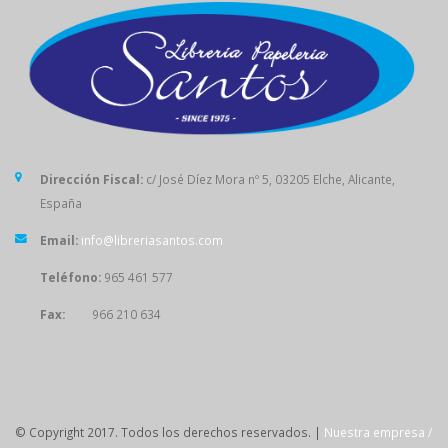
Dirección Fiscal:
c/ José Díez Mora nº 5, 03205 Elche, Alicante,
España
Email:
info@libreriasantos.com
Teléfono:
965 461 577
Fax:
966 210 634
SÍGUENOS
© Copyright 2017. Todos los derechos reservados. |
Nuestra empresa /