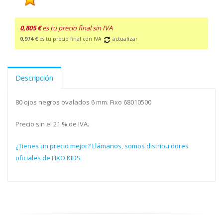
0,805 €
es tu precio final sin IVA
0,974 €
es tu precio final con IVA
actualizar
Descripción
80 ojos negros ovalados 6 mm. Fixo 68010500
Precio sin el 21 % de IVA.
¿Tienes un precio mejor? Llámanos, somos distribuidores
oficiales de FIXO KIDS