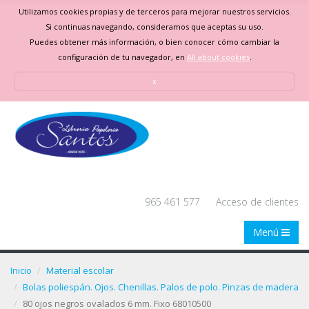
Utilizamos cookies propias y de terceros para mejorar nuestros servicios.
Si continuas navegando, consideramos que aceptas su uso.
Puedes obtener más información, o bien conocer cómo cambiar la
configuración de tu navegador, en
All about cookies
.
x
965 461 577
Acceso de clientes
Menú
Inicio
Material escolar
Bolas poliespán. Ojos. Chenillas. Palos de polo. Pinzas de madera
80 ojos negros ovalados 6 mm. Fixo 68010500