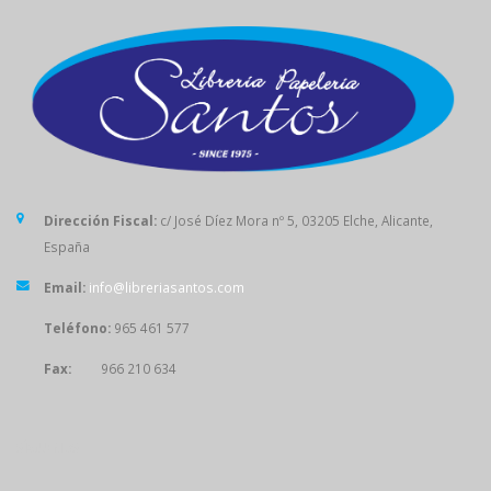
Dirección Fiscal:
c/ José Díez Mora nº 5, 03205 Elche, Alicante,
España
Email:
info@libreriasantos.com
Teléfono:
965 461 577
Fax:
966 210 634
SÍGUENOS