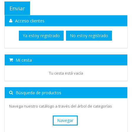
Acceso clientes
Ya estoy registrado
No estoy registrado
Mi cesta
Tu cesta está vacía
Búsqueda de productos
Navega nuestro catálogo a través del árbol de categorías
Navegar