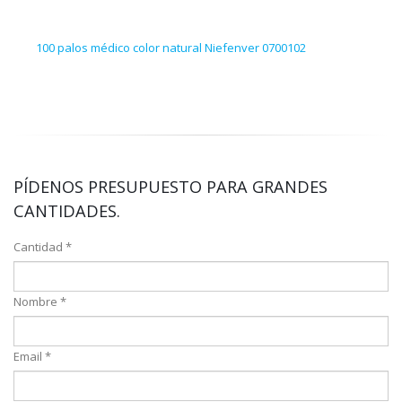
100 palos médico color natural Niefenver 0700102
30 p
PÍDENOS PRESUPUESTO PARA GRANDES
CANTIDADES.
Cantidad *
Nombre *
Email *