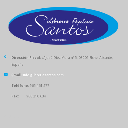
Dirección Fiscal:
c/ José Díez Mora nº 5, 03205 Elche, Alicante,
España
Email:
info@libreriasantos.com
Teléfono:
965 461 577
Fax:
966 210 634
SÍGUENOS