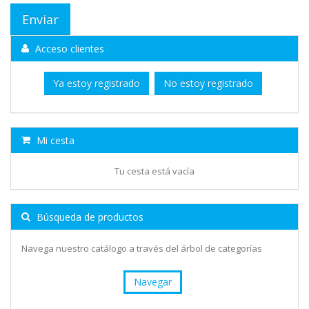
Acceso clientes
Ya estoy registrado
No estoy registrado
Mi cesta
Tu cesta está vacía
Búsqueda de productos
Navega nuestro catálogo a través del árbol de categorías
Navegar