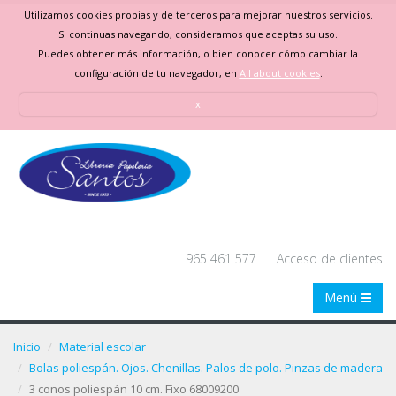
Utilizamos cookies propias y de terceros para mejorar nuestros servicios.
Si continuas navegando, consideramos que aceptas su uso.
Puedes obtener más información, o bien conocer cómo cambiar la
configuración de tu navegador, en
All about cookies
.
x
965 461 577
Acceso de clientes
Menú
Inicio
Material escolar
Bolas poliespán. Ojos. Chenillas. Palos de polo. Pinzas de madera
3 conos poliespán 10 cm. Fixo 68009200