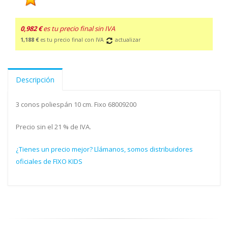
0,982 €
es tu precio final sin IVA
1,188 €
es tu precio final con IVA
actualizar
Descripción
3 conos poliespán 10 cm. Fixo 68009200
Precio sin el 21 % de IVA.
¿Tienes un precio mejor? Llámanos, somos distribuidores
oficiales de FIXO KIDS