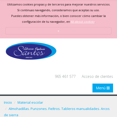
Utilizamos cookies propias y de terceros para mejorar nuestros servicios.
Si continuas navegando, consideramos que aceptas su uso.
Puedes obtener más información, o bien conocer cómo cambiar la
configuración de tu navegador, en
All about cookies
.
x
965 461 577
Acceso de clientes
Menú
Inicio
Material escolar
Almohadillas. Punzones. Fieltros. Tableros manualidades. Arcos
de sierra