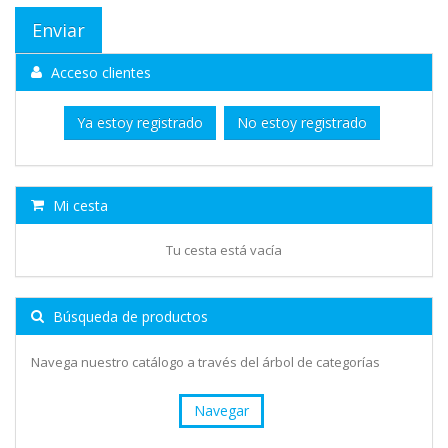
Acceso clientes
Ya estoy registrado
No estoy registrado
Mi cesta
Tu cesta está vacía
Búsqueda de productos
Navega nuestro catálogo a través del árbol de categorías
Navegar