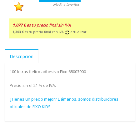
añadir a favoritos
1,077 €
es tu precio final sin IVA
1,303 €
es tu precio final con IVA
actualizar
Descripción
100 letras fieltro adhesivo Fixo 68003900
Precio sin el 21 % de IVA.
¿Tienes un precio mejor? Llámanos, somos distribuidores
oficiales de FIXO KIDS