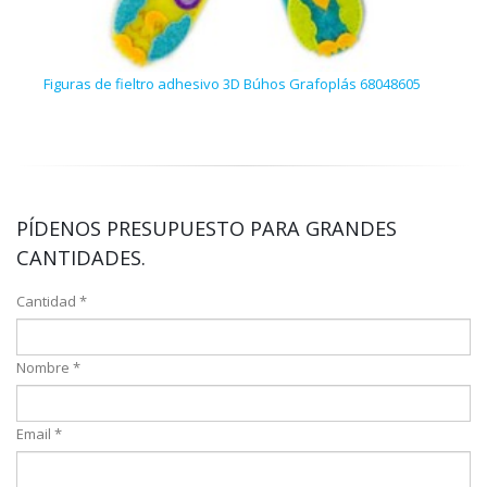
Figuras de fieltro adhesivo 3D Búhos Grafoplás 68048605
Roll
PÍDENOS PRESUPUESTO PARA GRANDES
CANTIDADES.
Cantidad *
Nombre *
Email *