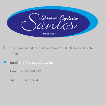
Dirección Fiscal:
c/ José Díez Mora nº 5, 03205 Elche, Alicante,
España
Email:
info@libreriasantos.com
Teléfono:
965 461 577
Fax:
966 210 634
SÍGUENOS