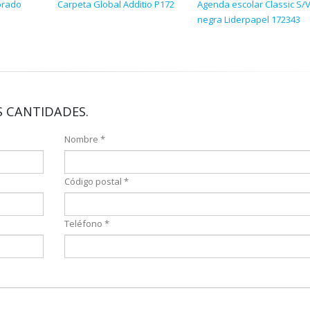
orado
Carpeta Global Additio P172
Agenda escolar Classic S/
negra Liderpapel 172343
 CANTIDADES.
Nombre *
Código postal *
Teléfono *