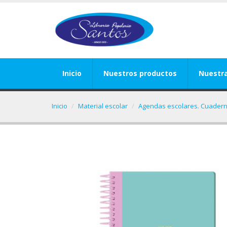
Inicio
Nuestros productos
Nuestr
Inicio
Material escolar
Agendas escolares. Cuadern