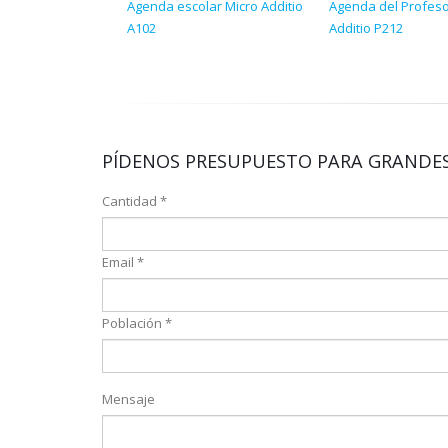
Agenda escolar Micro Additio
Agenda del Profes
A102
Additio P212
PÍDENOS PRESUPUESTO PARA GRANDES
Cantidad *
Email *
Población *
Mensaje