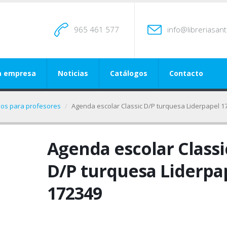
965 461 577
info@libreriasan
a empresa
Noticias
Catálogos
Contacto
os para profesores
Agenda escolar Classic D/P turquesa Liderpapel 1
Agenda escolar Classi
D/P turquesa Liderpa
172349