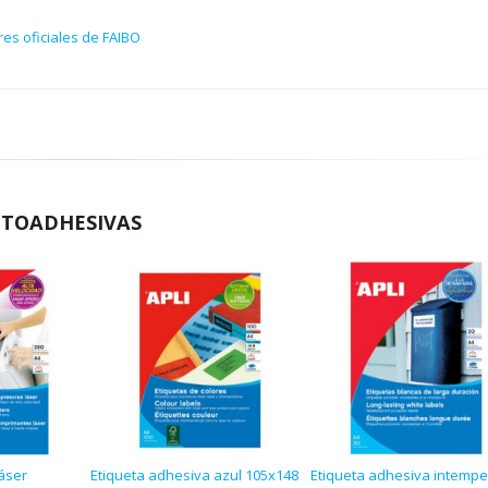
es oficiales de FAIBO
UTOADHESIVAS
áser
Etiqueta adhesiva azul 105x148
Etiqueta adhesiva intempe