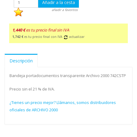
Añadir a la cesta
añadir a favoritos
1,440 €
es tu precio final sin IVA
1,742 €
es tu precio final con IVA
actualizar
Descripción
Bandeja portadocumentos transparente Archivo 2000 742CSTP
Precio sin el 21 % de IVA.
¿Tienes un precio mejor? Llámanos, somos distribuidores
oficiales de ARCHIVO 2000