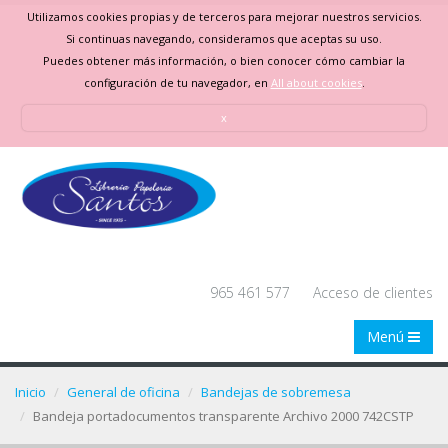
Utilizamos cookies propias y de terceros para mejorar nuestros servicios.
Si continuas navegando, consideramos que aceptas su uso.
Puedes obtener más información, o bien conocer cómo cambiar la
configuración de tu navegador, en
All about cookies
.
x
965 461 577
Acceso de clientes
Menú
Inicio
General de oficina
Bandejas de sobremesa
Bandeja portadocumentos transparente Archivo 2000 742CSTP