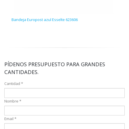
Bandeja Europost azul Esselte 623606
Band
PÍDENOS PRESUPUESTO PARA GRANDES
CANTIDADES.
Cantidad *
Nombre *
Email *