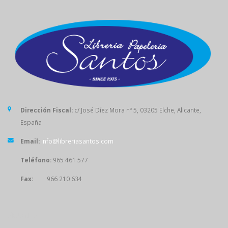
Dirección Fiscal:
c/ José Díez Mora nº 5, 03205 Elche, Alicante,
España
Email:
info@libreriasantos.com
Teléfono:
965 461 577
Fax:
966 210 634
SÍGUENOS