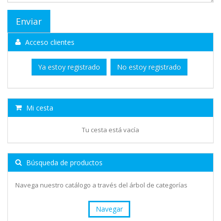
Acceso clientes
Ya estoy registrado
No estoy registrado
Mi cesta
Tu cesta está vacía
Búsqueda de productos
Navega nuestro catálogo a través del árbol de categorías
Navegar