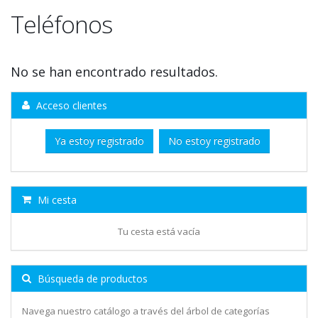
Teléfonos
No se han encontrado resultados.
Acceso clientes
Ya estoy registrado
No estoy registrado
Mi cesta
Tu cesta está vacía
Búsqueda de productos
Navega nuestro catálogo a través del árbol de categorías