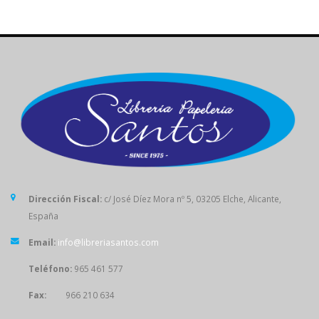
Dirección Fiscal:
c/ José Díez Mora nº 5, 03205 Elche, Alicante,
España
Email:
info@libreriasantos.com
Teléfono:
965 461 577
Fax:
966 210 634