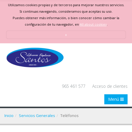
Utilizamos cookies propias y de terceros para mejorar nuestros servicios.
Si continuas navegando, consideramos que aceptas su uso.
Puedes obtener más información, o bien conocer cómo cambiar la
configuración de tu navegador, en
All about cookies
.
x
965 461 577
Acceso de clientes
Menú
Inicio
Servicios Generales
Teléfonos