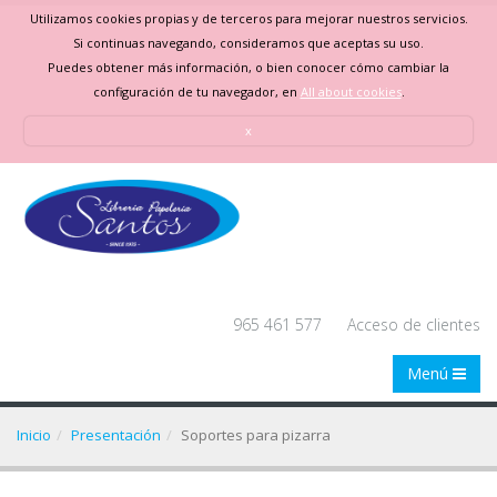
Utilizamos cookies propias y de terceros para mejorar nuestros servicios.
Si continuas navegando, consideramos que aceptas su uso.
Puedes obtener más información, o bien conocer cómo cambiar la
configuración de tu navegador, en
All about cookies
.
x
965 461 577
Acceso de clientes
Menú
Inicio
Presentación
Soportes para pizarra