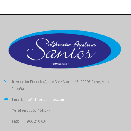
Dirección Fiscal:
c/ José Díez Mora nº 5, 03205 Elche, Alicante,
España
Email:
info@libreriasantos.com
Teléfono:
965 461 577
Fax:
966 210 634