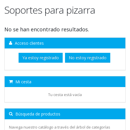
Soportes para pizarra
No se han encontrado resultados.
Acceso clientes
Ya estoy registrado
No estoy registrado
Mi cesta
Tu cesta está vacía
Búsqueda de productos
Navega nuestro catálogo a través del árbol de categorías