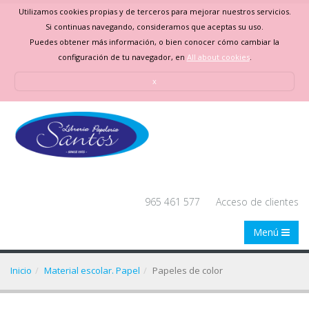
Utilizamos cookies propias y de terceros para mejorar nuestros servicios.
Si continuas navegando, consideramos que aceptas su uso.
Puedes obtener más información, o bien conocer cómo cambiar la
configuración de tu navegador, en
All about cookies
.
x
965 461 577
Acceso de clientes
Menú
Inicio
Material escolar. Papel
Papeles de color