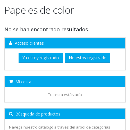
Papeles de color
No se han encontrado resultados.
Acceso clientes
Ya estoy registrado
No estoy registrado
Mi cesta
Tu cesta está vacía
Búsqueda de productos
Navega nuestro catálogo a través del árbol de categorías