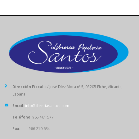
Dirección Fiscal:
c/ José Díez Mora nº 5, 03205 Elche, Alicante,
España
Email:
info@libreriasantos.com
Teléfono:
965 461 577
Fax:
966 210 634