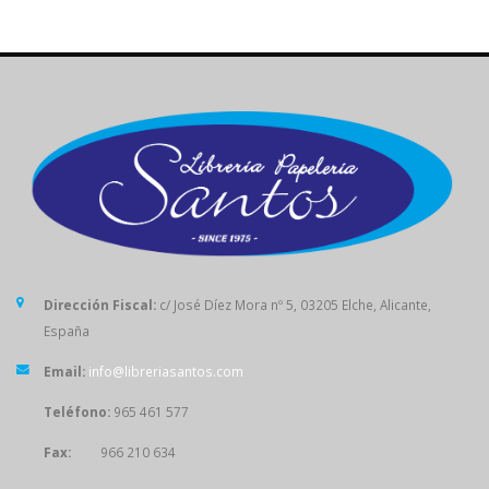
Dirección Fiscal:
c/ José Díez Mora nº 5, 03205 Elche, Alicante,
España
Email:
info@libreriasantos.com
Teléfono:
965 461 577
Fax:
966 210 634