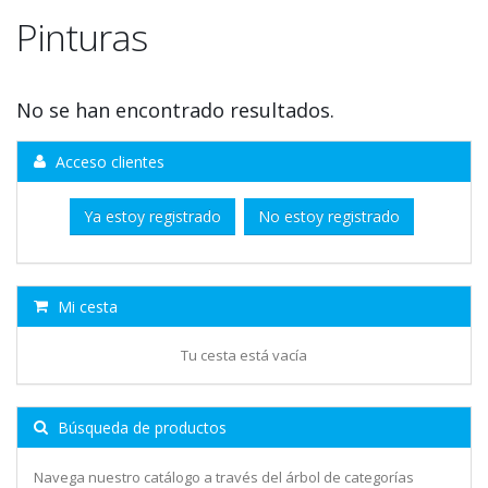
Pinturas
No se han encontrado resultados.
Acceso clientes
Ya estoy registrado
No estoy registrado
Mi cesta
Tu cesta está vacía
Búsqueda de productos
Navega nuestro catálogo a través del árbol de categorías