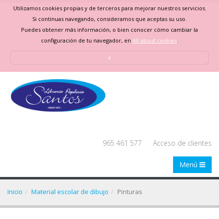
Utilizamos cookies propias y de terceros para mejorar nuestros servicios.
Si continuas navegando, consideramos que aceptas su uso.
Puedes obtener más información, o bien conocer cómo cambiar la
configuración de tu navegador, en
All about cookies
.
x
965 461 577
Acceso de clientes
Menú
Inicio
Material escolar de dibujo
Pinturas