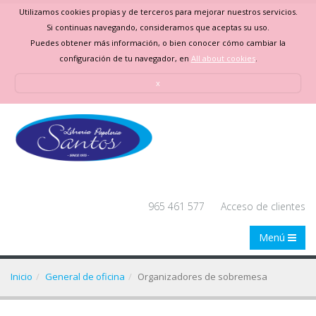
Utilizamos cookies propias y de terceros para mejorar nuestros servicios.
Si continuas navegando, consideramos que aceptas su uso.
Puedes obtener más información, o bien conocer cómo cambiar la
configuración de tu navegador, en
All about cookies
.
x
965 461 577
Acceso de clientes
Menú
Inicio
General de oficina
Organizadores de sobremesa