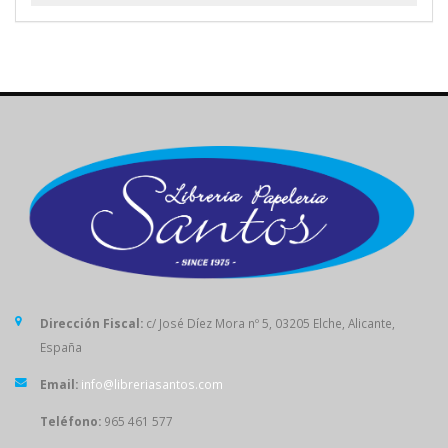
Dirección Fiscal:
c/ José Díez Mora nº 5, 03205 Elche, Alicante,
España
Email:
info@libreriasantos.com
Teléfono:
965 461 577