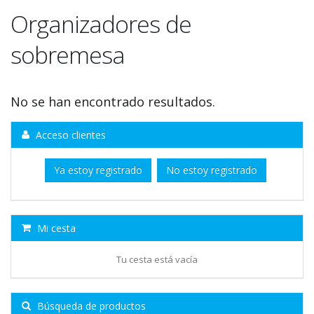
Organizadores de
sobremesa
No se han encontrado resultados.
Acceso clientes
Ya estoy registrado
No estoy registrado
Mi cesta
Tu cesta está vacía
Búsqueda de productos