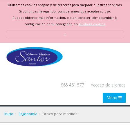
Utilizamos cookies propias y de terceros para mejorar nuestros servicios.
Si continuas navegando, consideramos que aceptas su uso.
Puedes obtener más información, o bien conocer cómo cambiar la
configuración de tu navegador, en
All about cookies
.
x
965 461 577
Acceso de clientes
Menú
Inicio
Ergonomía
Brazo para monitor