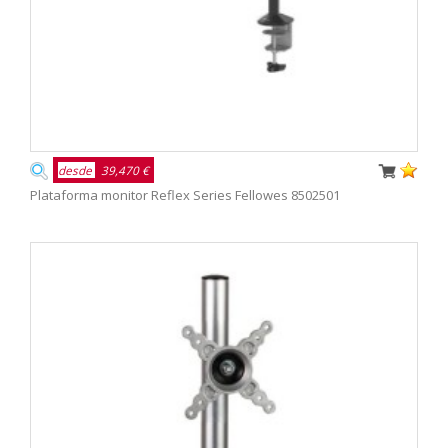
desde
39,470 €
Plataforma monitor Reflex Series Fellowes 8502501