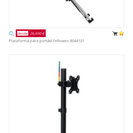
desde
26,690 €
Plataforma para portátil Fellowes 8044101