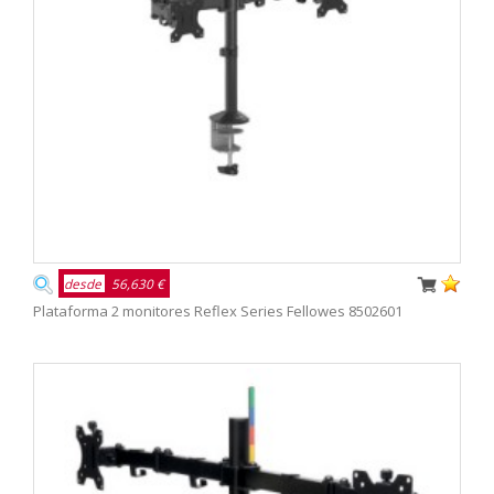
desde
56,630 €
Plataforma 2 monitores Reflex Series Fellowes 8502601