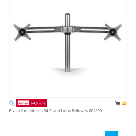
desde
64,970 €
Brazo 2 monitores Sit Stand Lotus Fellowes 8042901