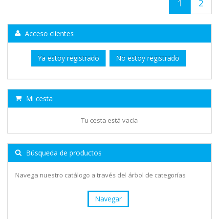
1
2
Acceso clientes
Ya estoy registrado
No estoy registrado
Mi cesta
Tu cesta está vacía
Búsqueda de productos
Navega nuestro catálogo a través del árbol de categorías
Navegar