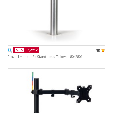
desde
45,470 €
Brazo 1 monitor Sit Stand Lotus Fellowes 8042801