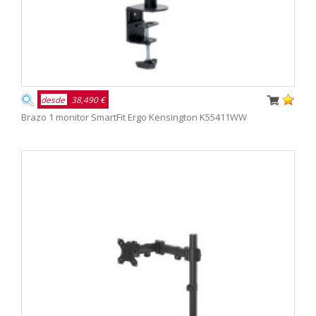
desde
38,490 €
Brazo 1 monitor SmartFit Ergo Kensington K55411WW