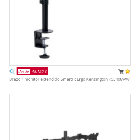
desde
48,120 €
Brazo 1 monitor extendido SmartFit Ergo Kensington K55408WW